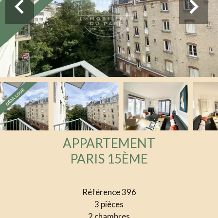
APPARTEMENT
PARIS 15ÈME
Référence
396
3 pièces
2 chambres