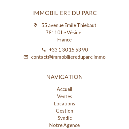
IMMOBILIERE DU PARC
55 avenue Emile Thiebaut
78110 Le Vésinet
France
+33 1 30 15 53 90
contact@immobiliereduparc.immo
NAVIGATION
Accueil
Ventes
Locations
Gestion
Syndic
Notre Agence