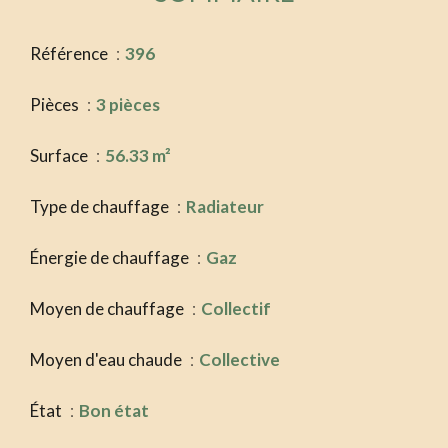
Référence
396
Pièces
3 pièces
Surface
56.33 m²
Type de chauffage
Radiateur
Énergie de chauffage
Gaz
Moyen de chauffage
Collectif
Moyen d'eau chaude
Collective
État
Bon état