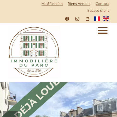
Ma Sélection
Biens Vendus
Contact
Espace client