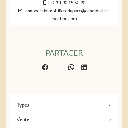
+33 1 30 15 53 90
annoncesimmobiliereduparc@candidature-
location.com
PARTAGER
Types
Vente