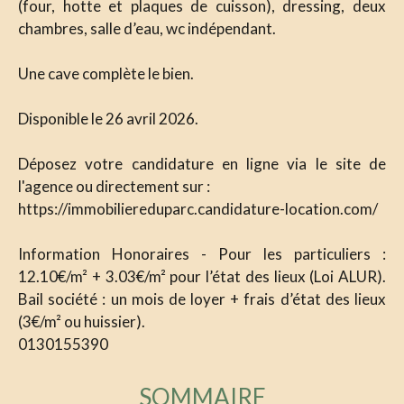
(four, hotte et plaques de cuisson), dressing, deux
chambres, salle d’eau, wc indépendant.
Une cave complète le bien.
Disponible le 26 avril 2026.
Déposez votre candidature en ligne via le site de
l'agence ou directement sur :
https://immobiliereduparc.candidature-location.com/
Information Honoraires - Pour les particuliers :
12.10€/m² + 3.03€/m² pour l’état des lieux (Loi ALUR).
Bail société : un mois de loyer + frais d’état des lieux
(3€/m² ou huissier).
0130155390
SOMMAIRE