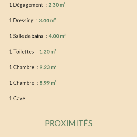
1 Dégagement
2.30 m²
1 Dressing
3.44 m²
1 Salle de bains
4.00 m²
1 Toilettes
1.20 m²
1 Chambre
9.23 m²
1 Chambre
8.99 m²
1 Cave
PROXIMITÉS