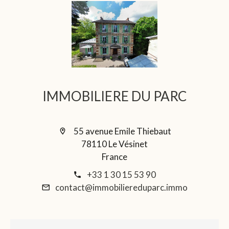
IMMOBILIERE DU PARC
55 avenue Emile Thiebaut
78110 Le Vésinet
France
+33 1 30 15 53 90
contact@immobiliereduparc.immo