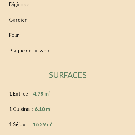
Digicode
Gardien
Four
Plaque de cuisson
SURFACES
1 Entrée
4.78 m²
1 Cuisine
6.10 m²
1 Séjour
16.29 m²