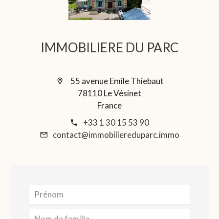
IMMOBILIERE DU PARC
55 avenue Emile Thiebaut
78110 Le Vésinet
France
+33 1 30 15 53 90
contact@immobiliereduparc.immo