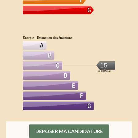
Énergie - Estimation des émissions
15
kg CO2/m².an
DÉPOSER MA CANDIDATURE