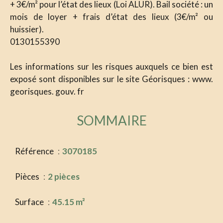
+ 3€/m² pour l’état des lieux (Loi ALUR). Bail société : un
mois de loyer + frais d’état des lieux (3€/m² ou
huissier).
0130155390
Les informations sur les risques auxquels ce bien est
exposé sont disponibles sur le site Géorisques : www.
georisques. gouv. fr
SOMMAIRE
Référence
3070185
Pièces
2 pièces
Surface
45.15 m²