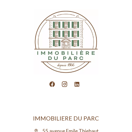
IMMOBILIERE DU PARC
55 avenue Emile Thiebaut