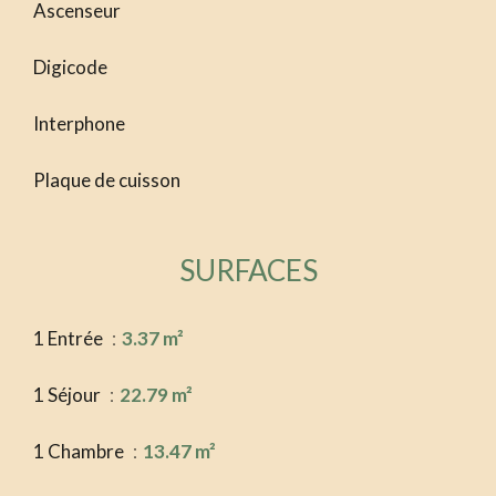
Ascenseur
Digicode
Interphone
Plaque de cuisson
SURFACES
1 Entrée
3.37 m²
1 Séjour
22.79 m²
1 Chambre
13.47 m²