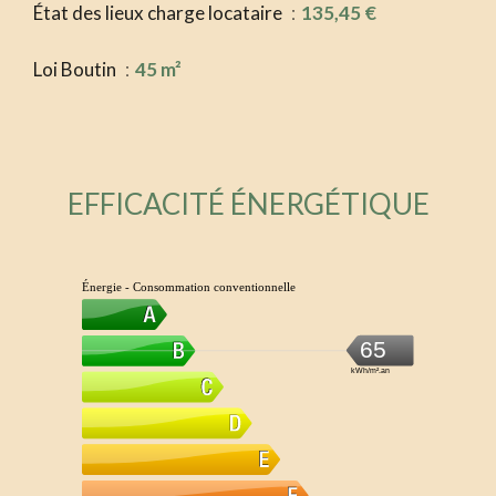
État des lieux charge locataire
135,45 €
Loi Boutin
45 m²
EFFICACITÉ ÉNERGÉTIQUE
Énergie - Consommation conventionnelle
65
kWh/m².an