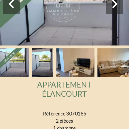
APPARTEMENT
ÉLANCOURT
Référence
3070185
2 pièces
1 chambre