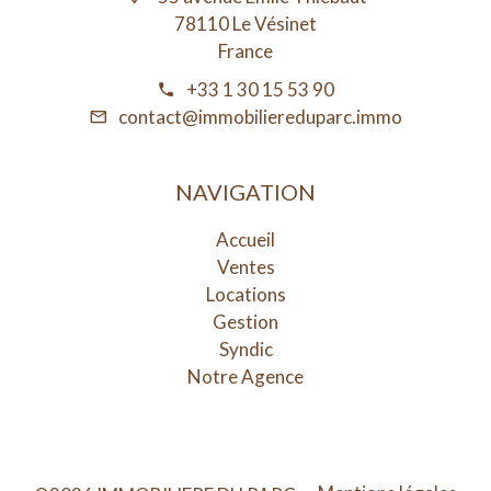
78110 Le Vésinet
France
+33 1 30 15 53 90
contact@immobiliereduparc.immo
NAVIGATION
Accueil
Ventes
Locations
Gestion
Syndic
Notre Agence