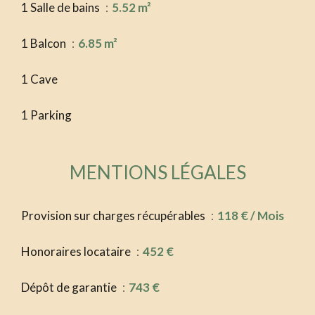
1 Salle de bains
5.52 m²
1 Balcon
6.85 m²
1 Cave
1 Parking
MENTIONS LÉGALES
Provision sur charges récupérables
118 € / Mois
Honoraires locataire
452 €
Dépôt de garantie
743 €