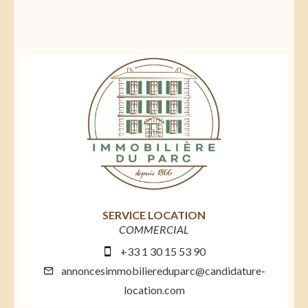
SERVICE LOCATION
COMMERCIAL
+33 1 30 15 53 90
annoncesimmobiliereduparc@candidature-
location.com