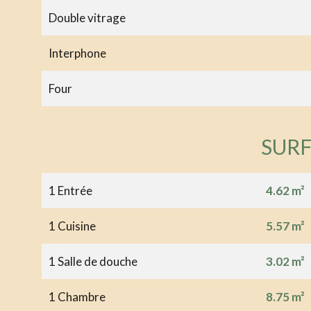
Double vitrage
Interphone
Four
SUR
1 Entrée
4.62 m²
1 Cuisine
5.57 m²
1 Salle de douche
3.02 m²
1 Chambre
8.75 m²