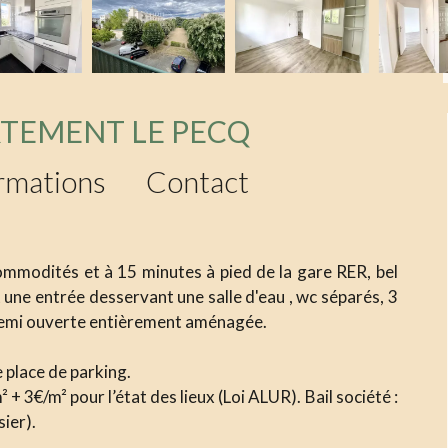
RTEMENT LE PECQ
rmations
Contact
ommodités et à 15 minutes à pied de la gare RER, bel
ne entrée desservant une salle d'eau , wc séparés, 3
 semi ouverte entièrement aménagée.
 place de parking.
 + 3€/m² pour l’état des lieux (Loi ALUR). Bail société :
sier).