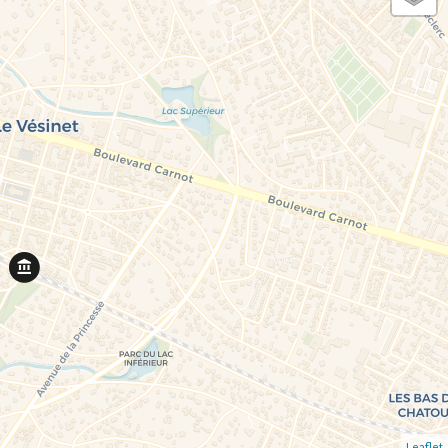
Leaflet