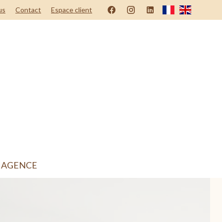
us
Contact
Espace client
 AGENCE