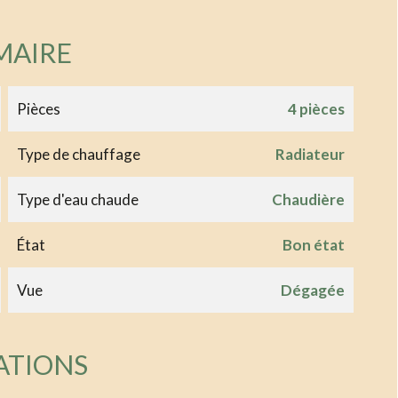
MAIRE
Pièces
4 pièces
Type de chauffage
Radiateur
Type d'eau chaude
Chaudière
État
Bon état
Vue
Dégagée
ATIONS