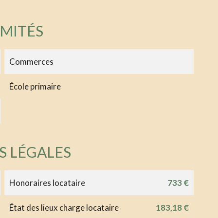
IMITÉS
Commerces
École primaire
S LÉGALES
Honoraires locataire
733 €
État des lieux charge locataire
183,18 €