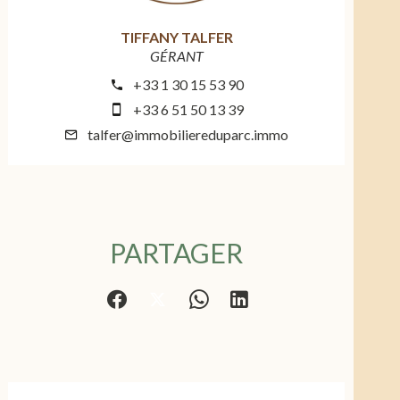
TIFFANY TALFER
GÉRANT
+33 1 30 15 53 90
+33 6 51 50 13 39
talfer@immobiliereduparc.immo
PARTAGER