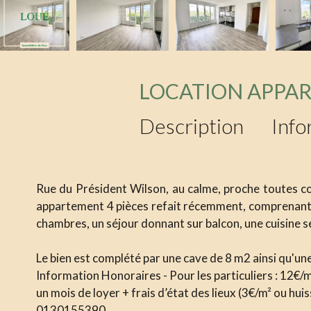
LOCATION APPA
Description
Info
Rue du Président Wilson, au calme, proche toutes c
appartement 4 pièces refait récemment, comprenant u
chambres, un séjour donnant sur balcon, une cuisine
Le bien est complété par une cave de 8 m2 ainsi qu'une
Information Honoraires - Pour les particuliers : 12€/m²
un mois de loyer + frais d’état des lieux (3€/m² ou huis
0130155390