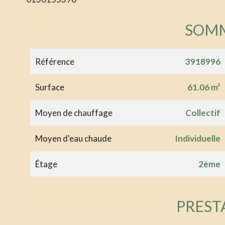
SOM
Référence
3918996
Surface
61.06 m²
Moyen de chauffage
Collectif
Moyen d'eau chaude
Individuelle
Étage
2ème
PREST