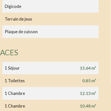
Digicode
Terrain de jeux
Plaque de cuisson
FACES
1 Séjour
15.64 m²
1 Toilettes
0.85 m²
1 Chambre
12.13 m²
1 Chambre
10.48 m²