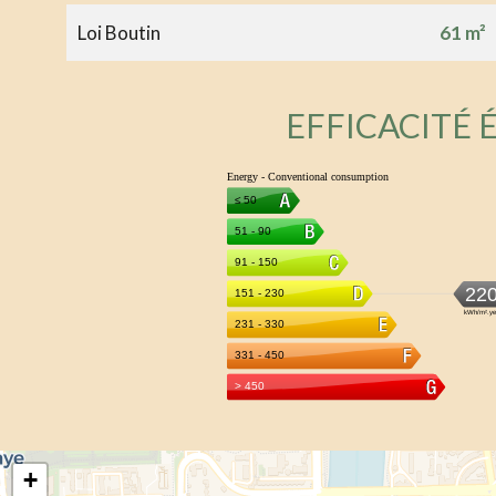
Loi Boutin
61 m²
EFFICACITÉ
+