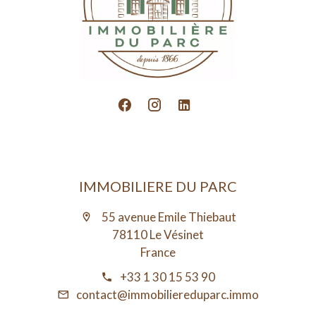
IMMOBILIERE DU PARC
55 avenue Emile Thiebaut
78110 Le Vésinet
France
+33 1 30 15 53 90
contact@immobiliereduparc.immo