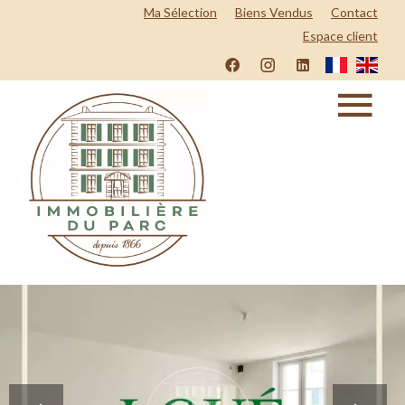
Ma Sélection
Biens Vendus
Contact
Espace client