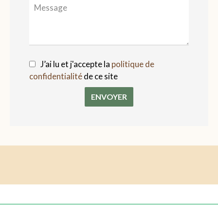
J’ai lu et j'accepte la
politique de
confidentialité
de ce site
ENVOYER