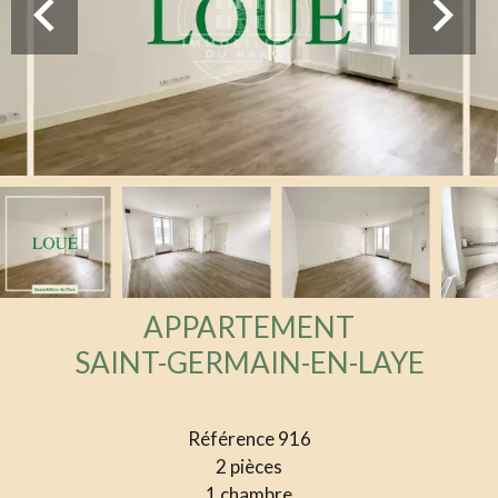
APPARTEMENT
SAINT-GERMAIN-EN-LAYE
Référence
916
2 pièces
1 chambre