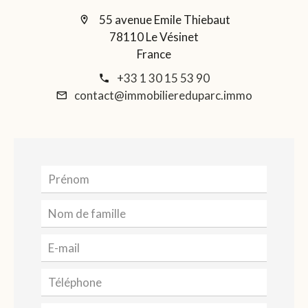
55 avenue Emile Thiebaut
78110 Le Vésinet
France
+33 1 30 15 53 90
contact@immobiliereduparc.immo