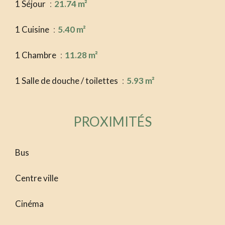
1 Séjour
21.74 m²
1 Cuisine
5.40 m²
1 Chambre
11.28 m²
1 Salle de douche / toilettes
5.93 m²
PROXIMITÉS
Bus
Centre ville
Cinéma