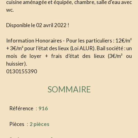
cuisine aménagée et équipée, chambre, salle d'eau avec
wc.
Disponible le 02 avril 2022 !
Information Honoraires - Pour les particuliers : 12€/m²
+ 3€/m² pour l’état des lieux (Loi ALUR). Bail société : un
mois de loyer + frais d’état des lieux (3€/m² ou
huissier).
0130155390
SOMMAIRE
Référence
916
Pièces
2 pièces