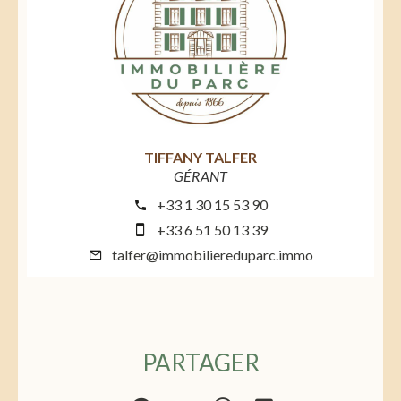
TIFFANY TALFER
GÉRANT
+33 1 30 15 53 90
+33 6 51 50 13 39
talfer@immobiliereduparc.immo
PARTAGER