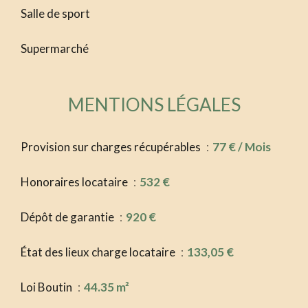
Salle de sport
Supermarché
MENTIONS LÉGALES
Provision sur charges récupérables
77 € / Mois
Honoraires locataire
532 €
Dépôt de garantie
920 €
État des lieux charge locataire
133,05 €
Loi Boutin
44.35 m²