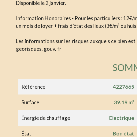
Disponible le 2 janvier.
Information Honoraires - Pour les particuliers : 12€/m²
un mois de loyer + frais d’état des lieux (3€/m² ou huis
Les informations sur les risques auxquels ce bien est
georisques. gouv. fr
SOM
Référence
4227665
Surface
39.19 m²
Énergie de chauffage
Electrique
État
Bon état