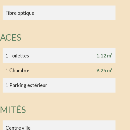
Fibre optique
FACES
1 Toilettes
1.12 m²
1 Chambre
9.25 m²
1 Parking extérieur
IMITÉS
Centre ville