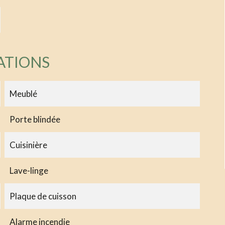
ATIONS
Meublé
Porte blindée
Cuisinière
Lave-linge
Plaque de cuisson
Alarme incendie