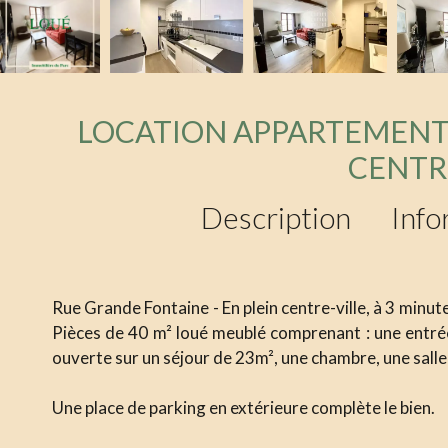
LOCATION APPARTEMENT
CENTR
Description
Info
Rue Grande Fontaine - En plein centre-ville, à 3 minut
Pièces de 40 m² loué meublé comprenant : une entr
ouverte sur un séjour de 23m², une chambre, une sall
Une place de parking en extérieure complète le bien.