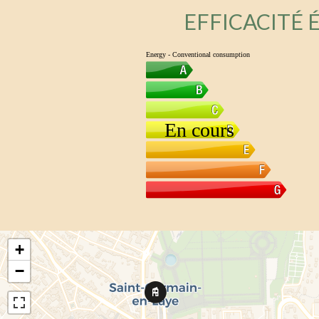
EFFICACITÉ
+
−