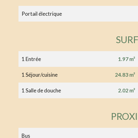
Portail électrique
SUR
1 Entrée
1.97 m²
1 Séjour/cuisine
24.83 m²
1 Salle de douche
2.02 m²
PROX
Bus