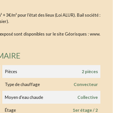
 + 3€/m² pour l’état des lieux (Loi ALUR). Bail société :
sier).
 exposé sont disponibles sur le site Géorisques : www.
MAIRE
Pièces
2 pièces
Type de chauffage
Convecteur
Moyen d'eau chaude
Collective
Étage
1er étage / 2