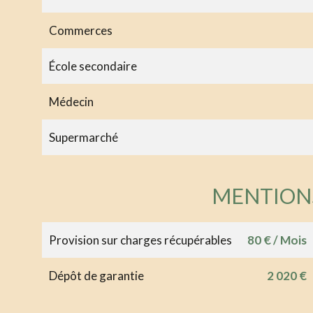
Commerces
École secondaire
Médecin
Supermarché
MENTION
Provision sur charges récupérables
80 € / Mois
Dépôt de garantie
2 020 €