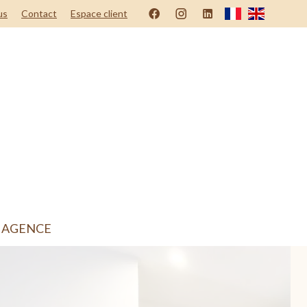
us
Contact
Espace client
 AGENCE