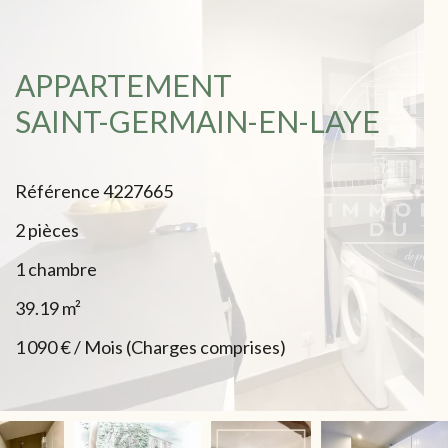
APPARTEMENT
SAINT-GERMAIN-EN-LAYE
Référence
4227665
2 pièces
1 chambre
39.19
m²
1 090 € / Mois (Charges comprises)