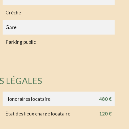
Crèche
Gare
Parking public
S LÉGALES
Honoraires locataire
480 €
État des lieux charge locataire
120 €