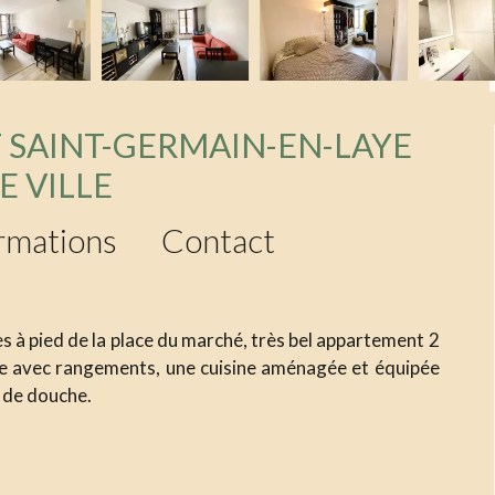
 SAINT-GERMAIN-EN-LAYE
E VILLE
rmations
Contact
es à pied de la place du marché, très bel appartement 2
ée avec rangements, une cuisine aménagée et équipée
e de douche.