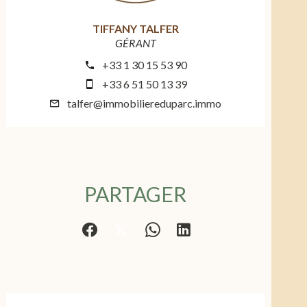
TIFFANY TALFER
GÉRANT
+33 1 30 15 53 90
+33 6 51 50 13 39
talfer@immobiliereduparc.immo
PARTAGER