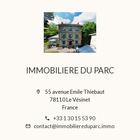
IMMOBILIERE DU PARC
55 avenue Emile Thiebaut
78110 Le Vésinet
France
+33 1 30 15 53 90
contact@immobiliereduparc.immo