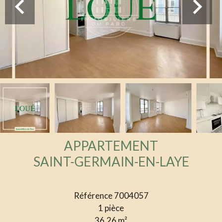
APPARTEMENT
SAINT-GERMAIN-EN-LAYE
Référence
7004057
1 pièce
36.26
m²