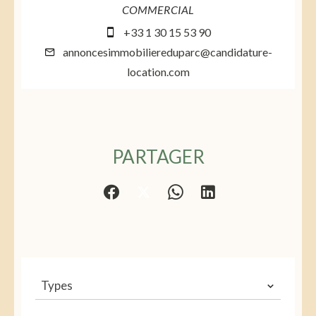
COMMERCIAL
+33 1 30 15 53 90
annoncesimmobiliereduparc@candidature-
location.com
PARTAGER
Types