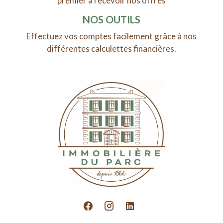
premier à recevoir nos offres
NOS OUTILS
Effectuez vos comptes facilement grâce à nos
différentes calculettes financières.