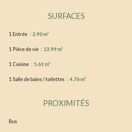
SURFACES
1 Entrée
2.90 m²
1 Pièce de vie
22.99 m²
1 Cuisine
5.61 m²
1 Salle de bains / toilettes
4.76 m²
PROXIMITÉS
Bus