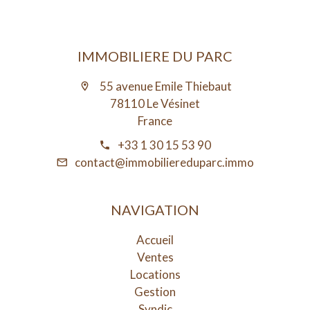
IMMOBILIERE DU PARC
55 avenue Emile Thiebaut
78110 Le Vésinet
France
+33 1 30 15 53 90
contact@immobiliereduparc.immo
NAVIGATION
Accueil
Ventes
Locations
Gestion
Syndic