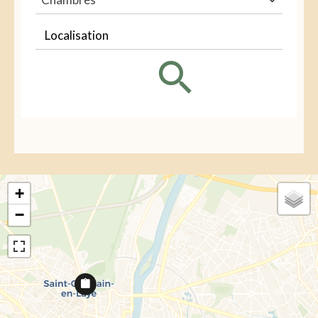
Localisation
+
−