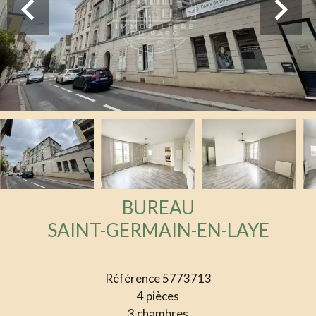
BUREAU
SAINT-GERMAIN-EN-LAYE
Référence
5773713
4 pièces
3 chambres