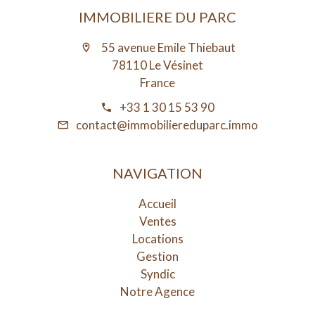
IMMOBILIERE DU PARC
55 avenue Emile Thiebaut
78110 Le Vésinet
France
+33 1 30 15 53 90
contact@immobiliereduparc.immo
NAVIGATION
Accueil
Ventes
Locations
Gestion
Syndic
Notre Agence