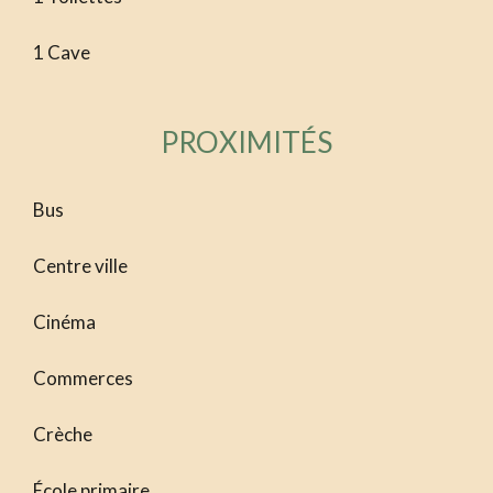
1 Cave
PROXIMITÉS
Bus
Centre ville
Cinéma
Commerces
Crèche
École primaire