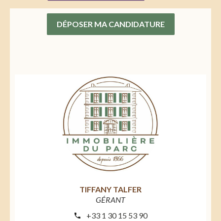
DÉPOSER MA CANDIDATURE
TIFFANY TALFER
GÉRANT
+33 1 30 15 53 90