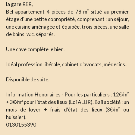
la gare RER,
Bel appartement 4 pièces de 78 m² situé au premier
étage d'une petite copropriété, comprenant : un séjour,
une cuisine aménagée et équipée, trois pièces, une salle
de bains, w.c. séparés.
Une cave complète le bien.
Idéal profession libérale, cabinet d'avocats, médecins...
Disponible de suite.
Information Honoraires - Pour les particuliers : 12€/m²
+ 3€/m² pour l’état des lieux (Loi ALUR). Bail société : un
mois de loyer + frais d’état des lieux (3€/m² ou
huissier).
0130155390