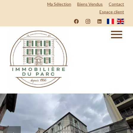
Ma Sélection
Biens Vendus
Contact
Espace client