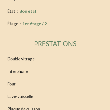
État
Bon état
Étage
1er étage / 2
PRESTATIONS
Double vitrage
Interphone
Four
Lave-vaisselle
Plaque de cuisson