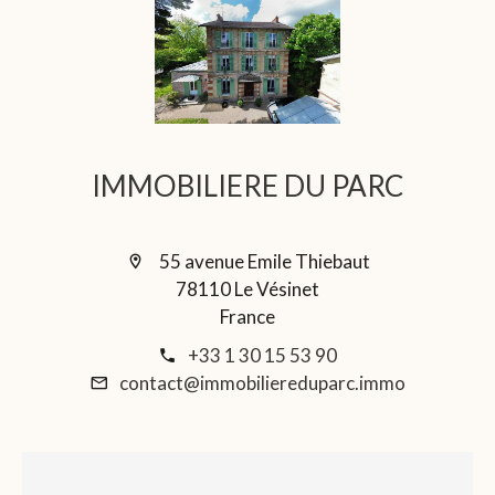
IMMOBILIERE DU PARC
55 avenue Emile Thiebaut
78110 Le Vésinet
France
+33 1 30 15 53 90
contact@immobiliereduparc.immo