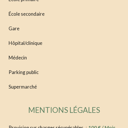
École secondaire
Gare
Hôpital/clinique
Médecin
Parking public
Supermarché
MENTIONS LÉGALES
Provision sur charges récupérables
100 € / Mois