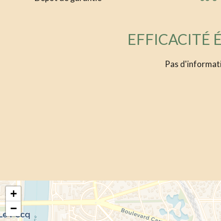
EFFICACITÉ
Pas d'informat
+
−