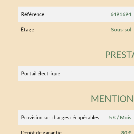
Référence
6491694
Étage
Sous-sol
PREST
Portail électrique
MENTION
Provision sur charges récupérables
5 € / Mois
Dépôt de garantie
80 €