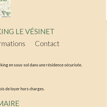
ING LE VÉSINET
rmations
Contact
rking en sous-sol dans une résidence sécurisée.
is de loyer hors charges.
MAIRE