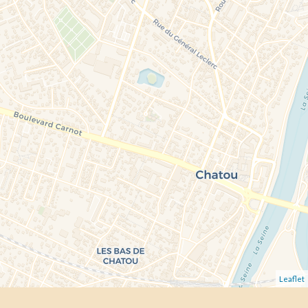
Leaflet