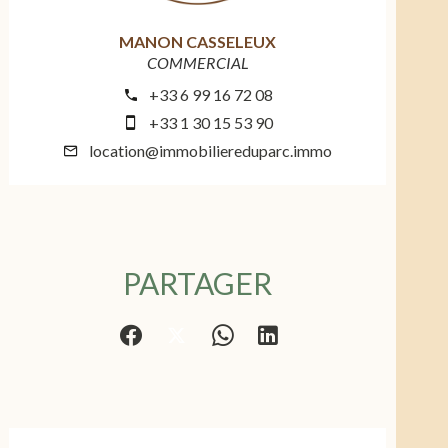
MANON CASSELEUX
COMMERCIAL
+33 6 99 16 72 08
+33 1 30 15 53 90
location@immobiliereduparc.immo
PARTAGER