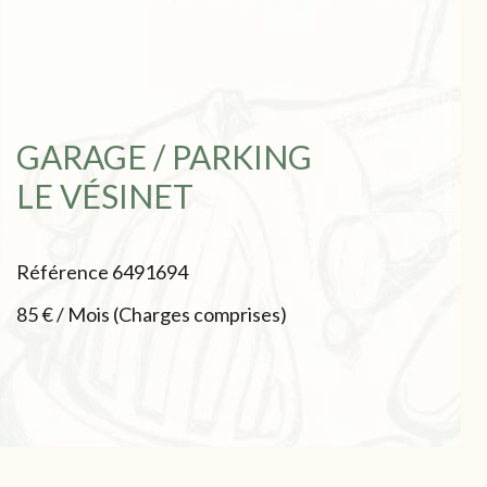
GARAGE / PARKING
LE VÉSINET
Référence
6491694
85 € / Mois (Charges comprises)