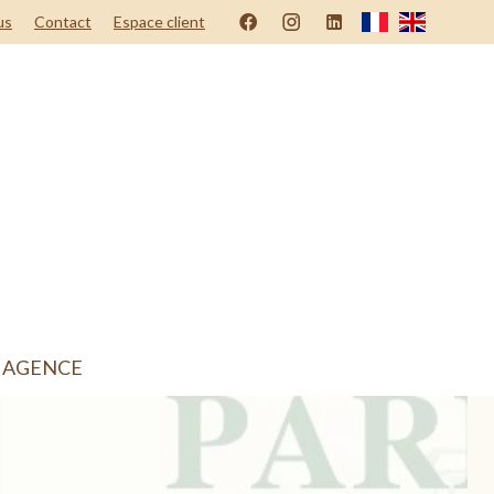
us
Contact
Espace client
 AGENCE