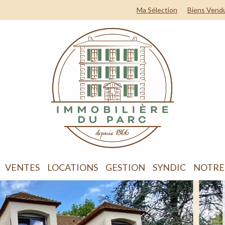
Ma Sélection
Biens Vend
VENTES
LOCATIONS
GESTION
SYNDIC
NOTRE