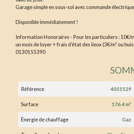
Garage simple en sous-sol avec commande électrique, e
Disponible immédiatement !
Information Honoraires - Pour les particuliers : 10€/m²
un mois de loyer + frais d’état des lieux (3€/m² ou huis
0130155390
SOM
Référence
4051529
Surface
176.4 m²
Énergie de chauffage
Gaz