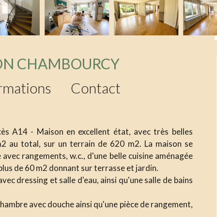
SON CHAMBOURCY
rmations
Contact
s A14 - Maison en excellent état, avec très belles
m2 au total, sur un terrain de 620 m2. La maison se
 avec rangements, w.c., d'une belle cuisine aménagée
lus de 60 m2 donnant sur terrasse et jardin.
ec dressing et salle d'eau, ainsi qu'une salle de bains
chambre avec douche ainsi qu'une pièce de rangement,