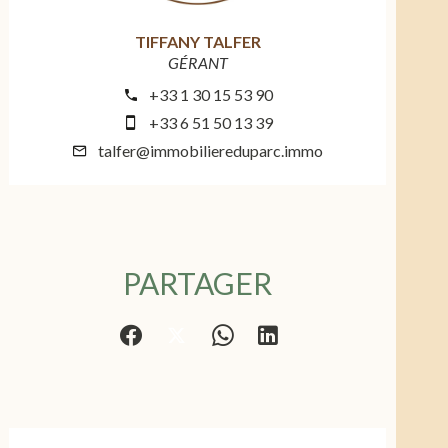
TIFFANY TALFER
GÉRANT
+33 1 30 15 53 90
+33 6 51 50 13 39
talfer@immobiliereduparc.immo
PARTAGER