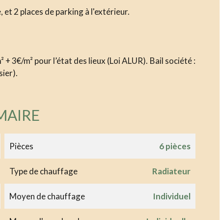
t 2 places de parking à l'extérieur.
 + 3€/m² pour l’état des lieux (Loi ALUR). Bail société :
sier).
MAIRE
Pièces
6 pièces
Type de chauffage
Radiateur
Moyen de chauffage
Individuel