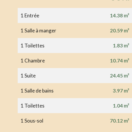
1 Entrée
14.38 m²
1 Salle à manger
20.59 m²
1 Toilettes
1.83 m²
1 Chambre
10.74 m²
1 Suite
24.45 m²
1 Salle de bains
3.97 m²
1 Toilettes
1.04 m²
1 Sous-sol
70.12 m²