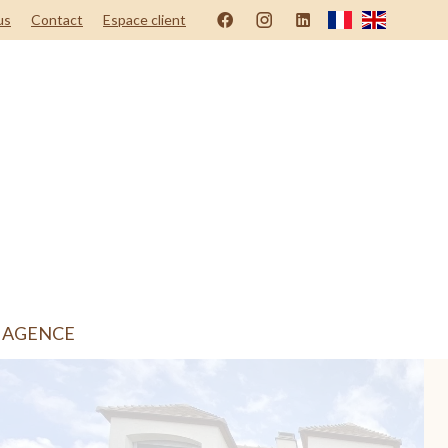
us
Contact
Espace client
 AGENCE