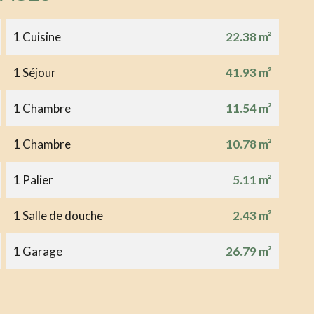
1 Cuisine
22.38 m²
1 Séjour
41.93 m²
1 Chambre
11.54 m²
1 Chambre
10.78 m²
1 Palier
5.11 m²
1 Salle de douche
2.43 m²
1 Garage
26.79 m²