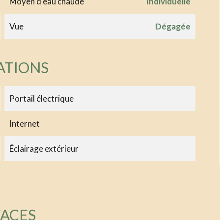
Moyen d'eau chaude
Individuelle
Vue
Dégagée
ATIONS
Portail électrique
Internet
Éclairage extérieur
FACES