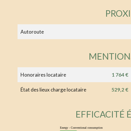
PROX
Autoroute
MENTION
Honoraires locataire
1 764 €
État des lieux charge locataire
529,2 €
EFFICACITÉ