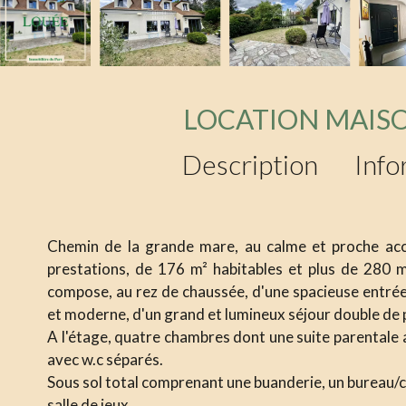
LOCATION MAI
Description
Info
Chemin de la grande mare, au calme et proche accè
prestations, de 176 m² habitables et plus de 280 
compose, au rez de chaussée, d'une spacieuse entrée
et moderne, d'un grand et lumineux séjour double de p
A l'étage, quatre chambres dont une suite parentale av
avec w.c séparés.
Sous sol total comprenant une buanderie, un bureau/
salle de jeux.