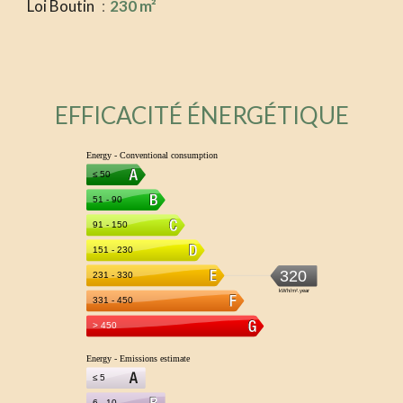
Loi Boutin
230 m²
EFFICACITÉ ÉNERGÉTIQUE