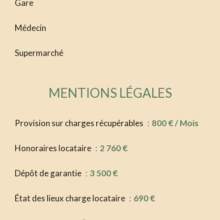
Gare
Médecin
Supermarché
MENTIONS LÉGALES
Provision sur charges récupérables
800 € / Mois
Honoraires locataire
2 760 €
Dépôt de garantie
3 500 €
État des lieux charge locataire
690 €