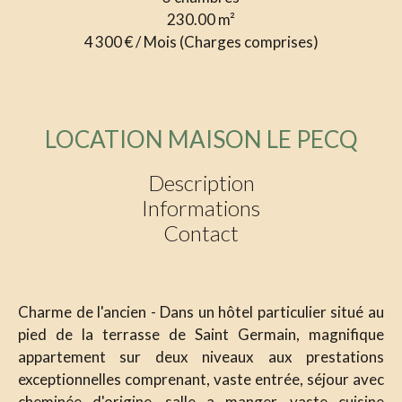
230.00
m²
4 300 € / Mois (Charges comprises)
LOCATION MAISON LE PECQ
Description
Informations
Contact
Charme de l'ancien - Dans un hôtel particulier situé au
pied de la terrasse de Saint Germain, magnifique
appartement sur deux niveaux aux prestations
exceptionnelles comprenant, vaste entrée, séjour avec
cheminée d'origine, salle a manger, vaste cuisine