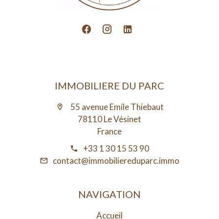
IMMOBILIERE DU PARC
55 avenue Emile Thiebaut
78110 Le Vésinet
France
+33 1 30 15 53 90
contact@immobiliereduparc.immo
NAVIGATION
Accueil