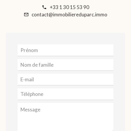
+33 1 30 15 53 90
contact@immobiliereduparc.immo