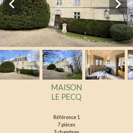
MAISON
LE PECQ
Référence
1
7 pièces
3 chambres