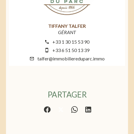
TIFFANY TALFER
GÉRANT
+33 1 30 15 53 90
+33 6 51 50 13 39
talfer@immobiliereduparc.immo
PARTAGER