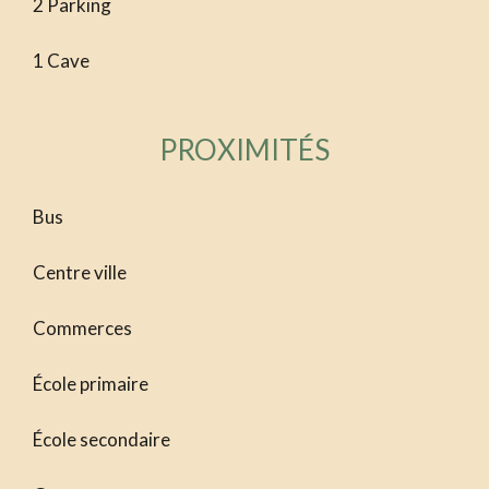
2 Parking
1 Cave
PROXIMITÉS
Bus
Centre ville
Commerces
École primaire
École secondaire