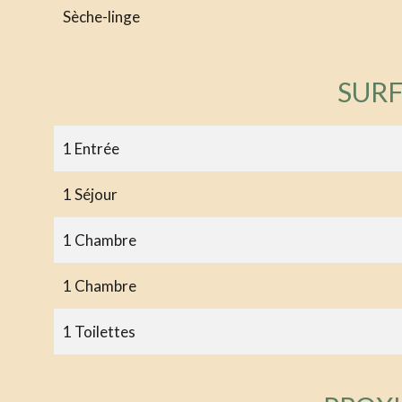
Sèche-linge
SUR
1 Entrée
1 Séjour
1 Chambre
1 Chambre
1 Toilettes