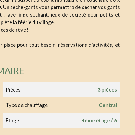
D. Un sèche-gants vous permettra de sécher vos gants
 : lave-linge séchant, jeux de société pour petits et
ète la féérie du village.
ces de rêve !
r place pour tout besoin, réservations d'activités, et
MAIRE
Pièces
3 pièces
Type de chauffage
Central
Étage
4ème étage / 6