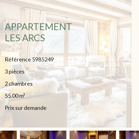
APPARTEMENT
LES ARCS
Référence
5985249
3 pièces
2 chambres
55.00
m²
Prix sur demande