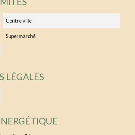
IMITÉS
Centre ville
Supermarché
S LÉGALES
 ÉNERGÉTIQUE