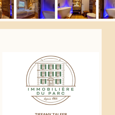
TIFFANY TALFER