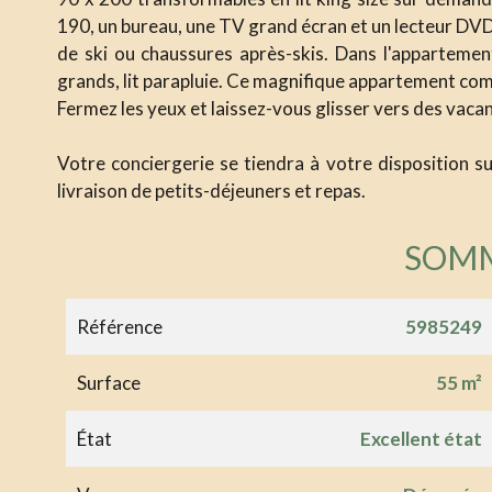
190, un bureau, une TV grand écran et un lecteur DV
de ski ou chaussures après-skis. Dans l'appartement
grands, lit parapluie. Ce magnifique appartement compl
Fermez les yeux et laissez-vous glisser vers des vacan
Votre conciergerie se tiendra à votre disposition su
livraison de petits-déjeuners et repas.
SOM
Référence
5985249
Surface
55 m²
État
Excellent état