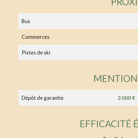
PROX
Bus
Commerces
Pistes de ski
MENTION
Dépôt de garantie
3 000 €
EFFICACITÉ