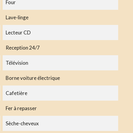
Four
Lave-linge
Lecteur CD
Reception 24/7
Télévision
Borne voiture électrique
Cafetière
Fer à repasser
Sèche-cheveux