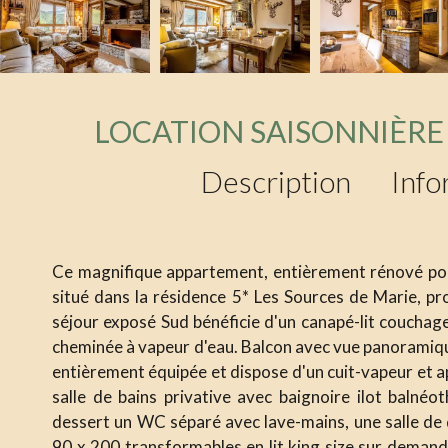
LOCATION SAISONNIÈRE
Description
Info
Ce magnifique appartement, entièrement rénové pour
situé dans la résidence 5* Les Sources de Marie, pr
séjour exposé Sud bénéficie d'un canapé-lit couchag
cheminée à vapeur d'eau. Balcon avec vue panoramique 
entièrement équipée et dispose d'un cuit-vapeur et a
salle de bains privative avec baignoire ilot balnéo
dessert un WC séparé avec lave-mains, une salle de 
90 x 200 transformables en lit king size sur deman