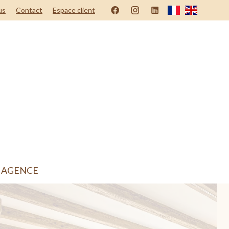
us
Contact
Espace client
 AGENCE