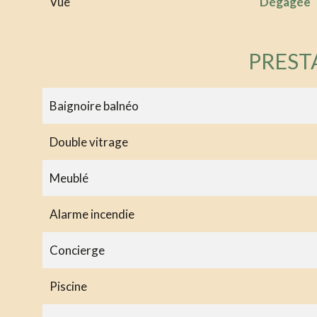
Vue
Dégagée
PREST
Baignoire balnéo
Double vitrage
Meublé
Alarme incendie
Concierge
Piscine