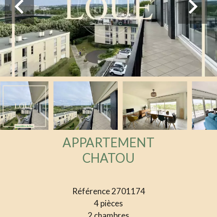
APPARTEMENT
CHATOU
Référence
2701174
4 pièces
2 chambres