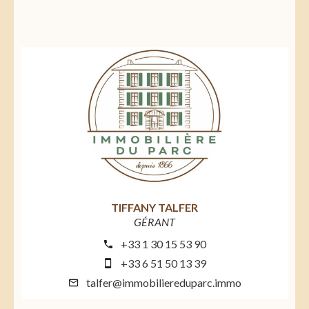
TIFFANY TALFER
GÉRANT
+33 1 30 15 53 90
+33 6 51 50 13 39
talfer@immobiliereduparc.immo