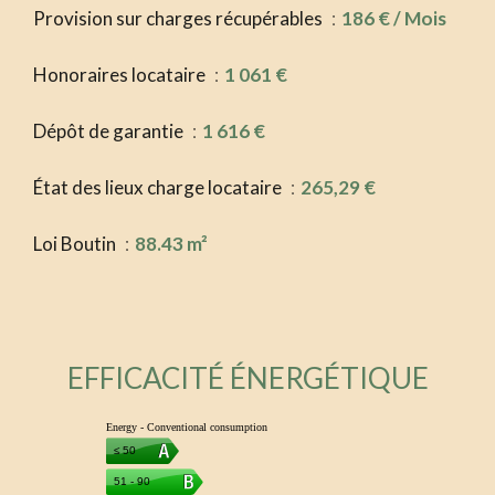
Provision sur charges récupérables
186 € / Mois
Honoraires locataire
1 061 €
Dépôt de garantie
1 616 €
État des lieux charge locataire
265,29 €
Loi Boutin
88.43 m²
EFFICACITÉ ÉNERGÉTIQUE