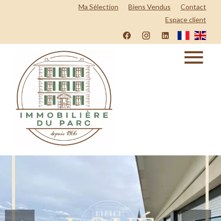
Ma Sélection
Biens Vendus
Contact
Espace client