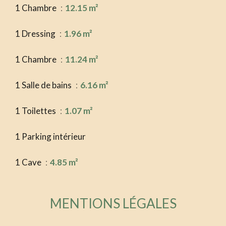
1 Chambre
12.15 m²
1 Dressing
1.96 m²
1 Chambre
11.24 m²
1 Salle de bains
6.16 m²
1 Toilettes
1.07 m²
1 Parking intérieur
1 Cave
4.85 m²
MENTIONS LÉGALES