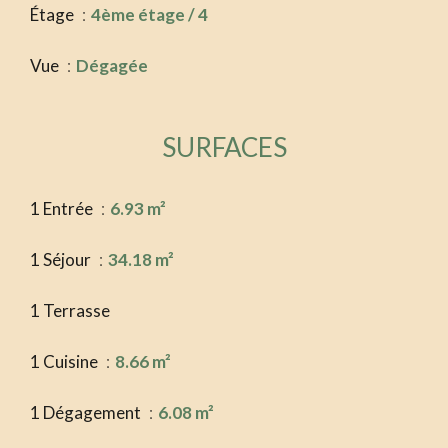
Étage
4ème étage / 4
Vue
Dégagée
SURFACES
1 Entrée
6.93 m²
1 Séjour
34.18 m²
1 Terrasse
1 Cuisine
8.66 m²
1 Dégagement
6.08 m²