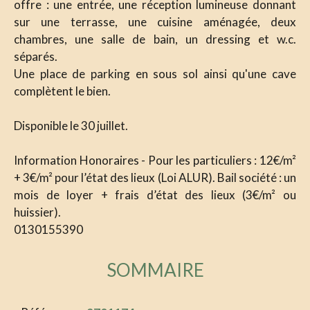
offre : une entrée, une réception lumineuse donnant
sur une terrasse, une cuisine aménagée, deux
chambres, une salle de bain, un dressing et w.c.
séparés.
Une place de parking en sous sol ainsi qu'une cave
complètent le bien.
Disponible le 30 juillet.
Information Honoraires - Pour les particuliers : 12€/m²
+ 3€/m² pour l’état des lieux (Loi ALUR). Bail société : un
mois de loyer + frais d’état des lieux (3€/m² ou
huissier).
0130155390
SOMMAIRE