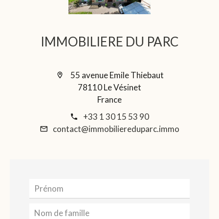
IMMOBILIERE DU PARC
55 avenue Emile Thiebaut
78110 Le Vésinet
France
+33 1 30 15 53 90
contact@immobiliereduparc.immo