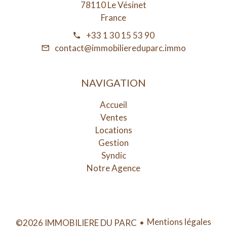
78110 Le Vésinet
France
+33 1 30 15 53 90
contact@immobiliereduparc.immo
NAVIGATION
Accueil
Ventes
Locations
Gestion
Syndic
Notre Agence
Mentions légales
©2026 IMMOBILIERE DU PARC